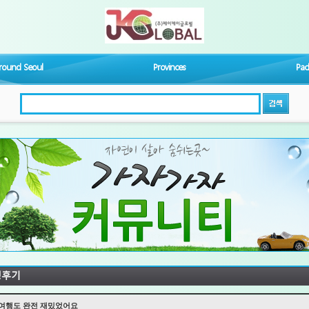
round Seoul
Provinces
Pac
검색
행후기
여행도 완전 재밌었어요