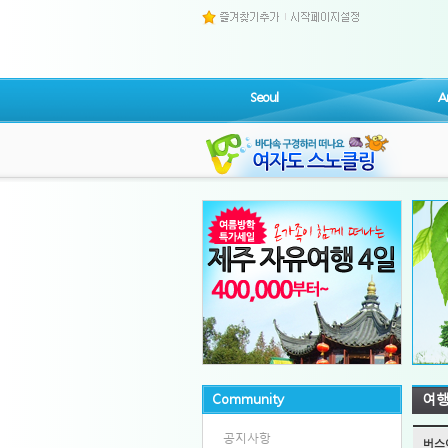
Seoul
A
Community
여
공지사항
버스