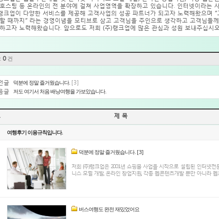
호스팅 등 온라인의 전 분야에 걸쳐 사업영역을 확장하고 있습니다. 인터넷이라는
)랭크업이 다양한 서비스를 제공해 고객사업의 성공 파트너가 되고자 노력해왔으며 
할 때까지” 라는 경영이념을 모티브로 삼고 고객님을 주인으로 생각하고 고객님들께
하고자 노력해왔습니다. 앞으로도 저희 (주)랭크업에 많은 관심과 성원 보내주십시오
:
0
건
전글
덕분에 정말 즐거웠습니다.
[3]
음글
저도 여기서 처음 배낭여행을 가보았습니다.
호
제 목
여행후기 이용규칙입니다.
덕분에 정말 즐거웠습니다.
[3]
저희 (주)랭크업은 2001년 쇼핑몰 사업을 시작으로 설립된 인터넷
니스 모델 개발, 온라인 창업지원, 각종 웹콘텐츠개발 뿐만 아니라 웹호
버스여행도 완전 재밌었어요