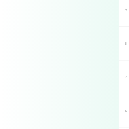
9
8
7
6