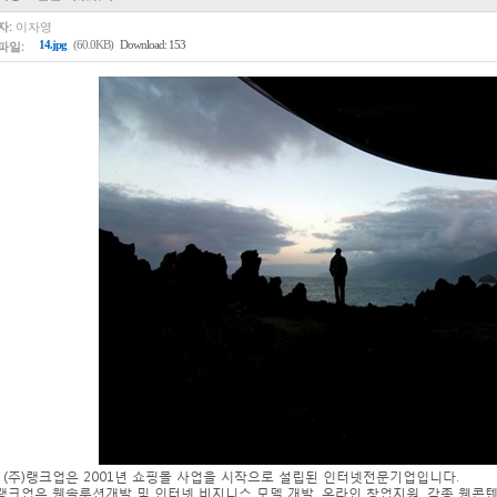
자:
이자영
파일:
14.jpg
(60.0KB)
Download: 153
 (주)랭크업은 2001년 쇼핑몰 사업을 시작으로 설립된 인터넷전문기업입니다.
)랭크업은 웹솔루션개발 및 인터넷 비지니스 모델 개발, 온라인 창업지원, 각종 웹콘