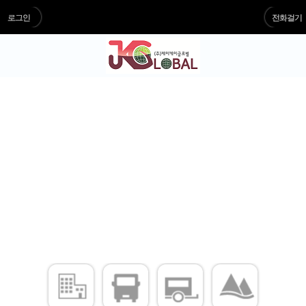
로그인
전화걸기