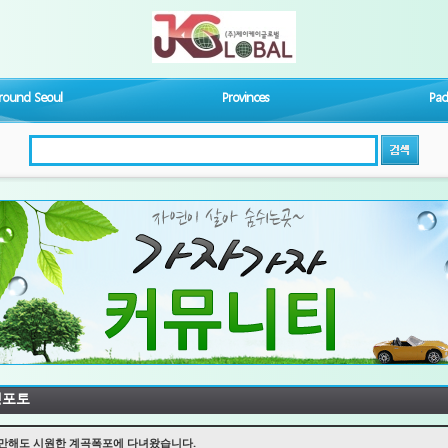
round Seoul
Provinces
Pac
검색
행포토
만해도 시원한 계곡폭포에 다녀왔습니다.