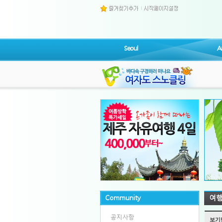
Seoul
A
Community
여
공지사항
보기