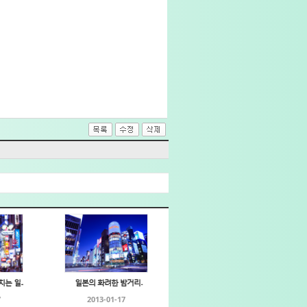
 일...
일본의 화려한 밤거리..
7
2013-01-17