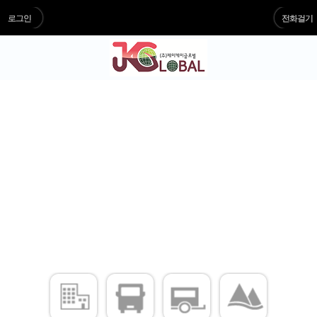
로그인
전화걸기