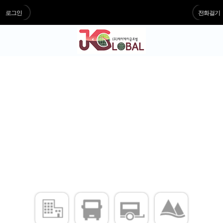
로그인
전화걸기