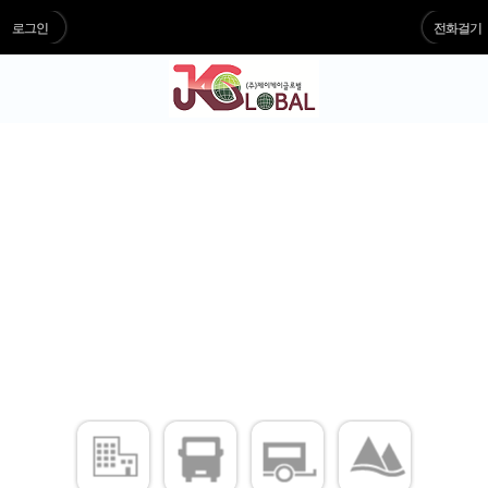
로그인
전화걸기