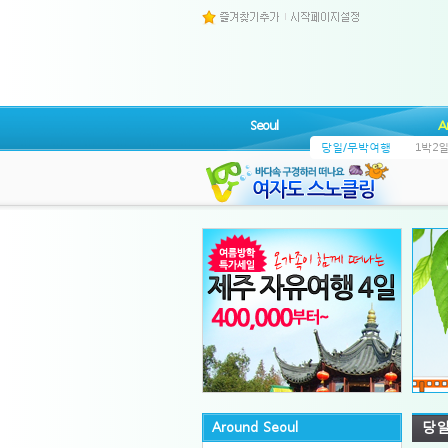
Seoul
A
당일/무박여행
1박2
Around Seoul
당일